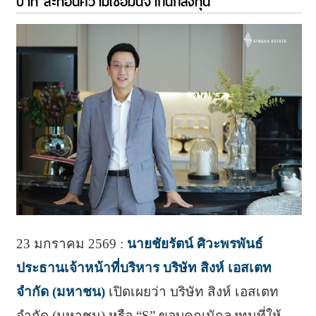
บาท สะท้อนความเชื่อมั่นจากนักลงทุน
23 มกราคม 2569 :
นายชัยรัตน์ ศิวะพรพันธ์
ประธานเจ้าหน้าที่บริหาร บริษัท สิงห์ เอสเตท
จำกัด (มหาชน)
เปิดเผยว่า บริษัท สิงห์ เอสเตท
จำกัด (มหาชน) หรือ “S” ขอบคุณนักลงทุนที่ให้