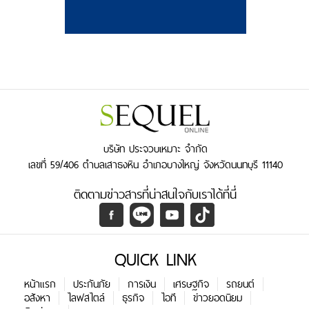
บริษัท ประจวบเหมาะ จำกัด
เลขที่ 59/406 ตำบลเสาธงหิน อำเภอบางใหญ่ จังหวัดนนทบุรี 11140
ติดตามข่าวสารที่น่าสนใจกับเราได้ที่นี่
QUICK LINK
หน้าแรก
ประกันภัย
การเงิน
เศรษฐกิจ
รถยนต์
อสังหา
ไลฟสไตล์
ธุรกิจ
ไอที
ข่าวยอดนิยม