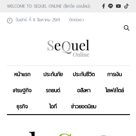
WELCOME TO SEQUEL ONLINE (ซีเคว้ล ออนไลน์)
วันเสาร์ ที่ 8 สิงหาคม 2569
ติดต่อเรา
หน้าแรก
ประกันภัย
ประกันชีวิต
การเงิน
เศรษฐกิจ
รถยนต์
อสังหา
ไลฟสไตล์
ธุรกิจ
ไอที
ข่าวยอดนิยม