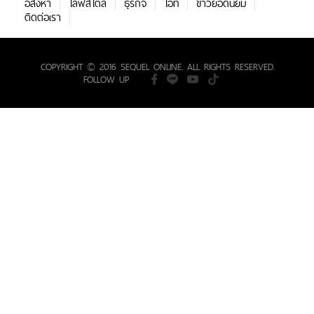
อสังหา
ไลฟสไตล์
ธุรกิจ
ไอที
ข่าวยอดนิยม
ติดต่อเรา
COPYRIGHT © 2016 SEQUEL ONLINE. ALL RIGHTS RESERVED.
FOLLOW UP