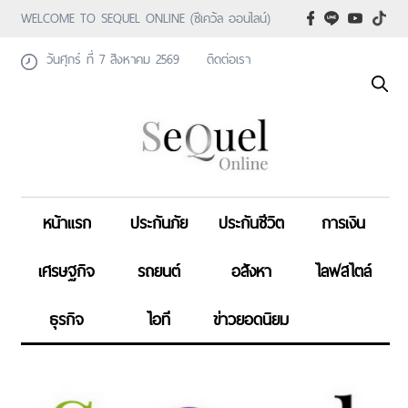
WELCOME TO SEQUEL ONLINE (ซีเคว้ล ออนไลน์)
วันศุกร์ ที่ 7 สิงหาคม 2569
ติดต่อเรา
หน้าแรก
ประกันภัย
ประกันชีวิต
การเงิน
เศรษฐกิจ
รถยนต์
อสังหา
ไลฟสไตล์
ธุรกิจ
ไอที
ข่าวยอดนิยม