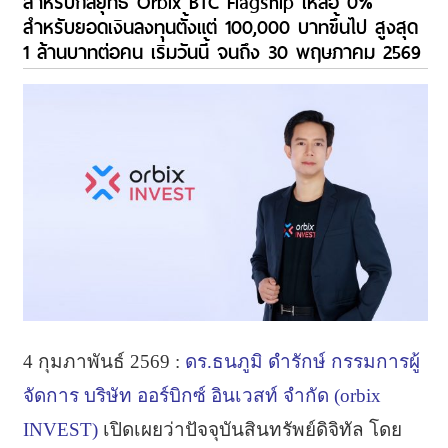
สำหรับกลยุทธ์ Orbix BTC Flagship เหลือ 0%
สำหรับยอดเงินลงทุนตั้งแต่ 100,000 บาทขึ้นไป สูงสุด
1 ล้านบาทต่อคน เริ่มวันนี้ จนถึง 30 พฤษภาคม 2569
4 กุมภาพันธ์ 2569 :
ดร.ธนภูมิ ดำรักษ์ กรรมการผู้
จัดการ บริษัท ออร์บิกซ์ อินเวสท์ จำกัด (orbix
INVEST)
เปิดเผยว่าปัจจุบันสินทรัพย์ดิจิทัล โดย