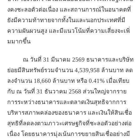
งคงชะลอตัวต่อเนื่อง และสถานการณ์ในอนาคตที่
ยังมี
ความท้าทายจากทั้
งในและนอกประเทศที่มี
ความผั
นผวนสูง และมีแนวโน้มที่ความเสี่ยงจะเพิ่
มมากขึ้น
ณ วันที่ 31 มีนาคม 2569 ธนาคารและบริษัท
ย่อยมีสิ
นทรัพย์รวมจำนวน 4,539,958 ล้านบาท ลด
ลงจำนวน 18,660 ล้านบาท หรือ 0.41% เมื่อเทียบ
กับ ณ วันที่ 31 ธันวาคม 2568 ส่วนใหญ่จากราย
การระหว่
างธนาคารและตลาดเงินสุทธิ
จากการ
บริหารสภาพคล่องของธนาคาร และเงินให้สินเชื่อ
สุทธิที่
ลดลงตามภาวะเศรษฐกิจที่ชะลอตั
วอย่างต่อ
เนื่อง โดยธนาคารมุ่งเน้นการขยายสินเชื่
ออย่างมี