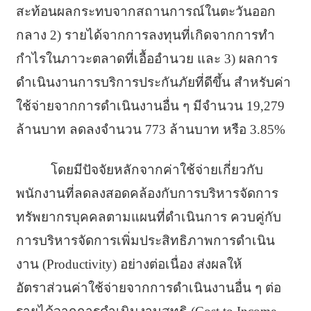
สะท้
อนผลกระทบจากสถานการณ์ในตะวั
นออก
กลาง 2) รายได้จากการลงทุนที่เกิ
ดจากการทำ
กำไรในภาวะตลาดที่เอื้
ออำนวย และ 3) ผลการ
ดำเนินงานการบริการประกั
นภัยที่ดีขึ้น สำหรับค่า
ใช้จ่ายจากการดำเนิ
นงานอื่น ๆ มีจำนวน 19,279
ล้านบาท ลดลงจำนวน 773 ล้านบาท หรือ 3.85%
โดยมีปัจจัยหลักจากค่าใช้จ่
ายเกี่ยวกับ
พนักงานที่
ลดลงสอดคล้องกับการบริหารจั
ดการ
ทรัพยากรบุคคลตามแผนที่
ดำเนินการ ควบคู่กับ
การบริหารจัดการเพิ่
มประสิทธิภาพการดำเนิน
งาน (Productivity) อย่างต่อเนื่อง ส่งผลให้
อัตราส่วนค่าใช้จ่
ายจากการดำเนินงานอื่น ๆ ต่อ