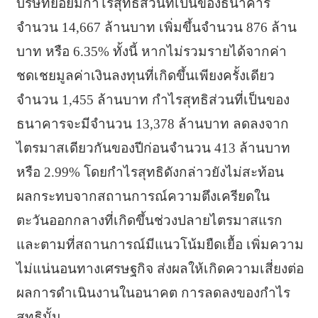
บริษัทย่อยมีกำไรสุทธิ
ส่วนที่เป็นของธนาคาร
จำนวน 14,667 ล้านบาท เพิ่มขึ้นจำนวน 876 ล้าน
บาท หรือ 6.35% ทั้งนี้ หากไม่รวมรายได้จากค่า
ชดเชยมู
ลค่าเงินลงทุนที่เกิดขึ้นเพี
ยงครั้งเดียว
จำนวน 1,455 ล้านบาท กำไรสุทธิส่วนที่เป็
นของ
ธนาคารจะมีจำนวน 13,378 ล้านบาท ลดลงจาก
ไตรมาสเดียวกันของปีก่
อนจำนวน 413 ล้านบาท
หรือ 2.99% โดยกำไรสุทธิดังกล่าวยังไม่สะท้
อน
ผลกระทบจากสถานการณ์ความตึ
งเครียดใน
ตะวันออกกลางที่เกิดขึ้
นช่วงปลายไตรมาสแรก
และตามที่สถานการณ์มีแนวโน้มยื
ดเยื้อ เพิ่มความ
ไม่แน่นอนทางเศรษฐกิจ ส่งผลให้เกิดความเสี่ยงต่
อ
ผลการดำเนินงานในอนาคต การลดลงของกำไร
สุทธินั้น