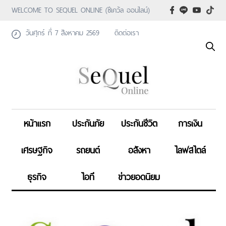
WELCOME TO SEQUEL ONLINE (ซีเคว้ล ออนไลน์)
วันศุกร์ ที่ 7 สิงหาคม 2569
ติดต่อเรา
หน้าแรก
ประกันภัย
ประกันชีวิต
การเงิน
เศรษฐกิจ
รถยนต์
อสังหา
ไลฟสไตล์
ธุรกิจ
ไอที
ข่าวยอดนิยม