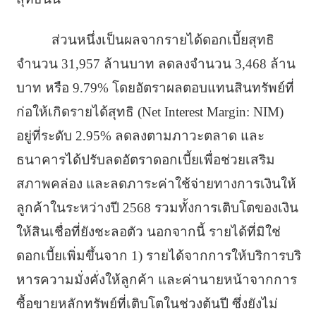
ส่วนหนึ่งเป็นผลจากรายได้ดอกเบี้
ยสุทธิ
จำนวน 31,957 ล้านบาท ลดลงจำนวน 3,468 ล้าน
บาท หรือ 9.79% โดยอัตราผลตอบแทนสินทรั
พย์ที่
ก่อให้เกิดรายได้สุทธิ (Net Interest Margin: NIM)
อยู่ที่ระดับ 2.95% ลดลงตามภาวะตลาด และ
ธนาคารได้ปรับลดอัตราดอกเบี้
ยเพื่อช่วยเสริม
สภาพคล่อง และลดภาระค่าใช้จ่ายทางการเงิ
นให้
ลูกค้าในระหว่างปี 2568 รวมทั้งการเติบโตของเงิน
ให้สิ
นเชื่อที่ยังชะลอตัว นอกจากนี้ รายได้ที่มิใช่
ดอกเบี้ยเพิ่มขึ้
นจาก 1) รายได้จากการให้บริการบริ
หารความมั่งคั่งให้ลูกค้า และค่านายหน้าจากการ
ซื้อขายหลั
กทรัพย์ที่เติบโตในช่วงต้นปี ซึ่งยังไม่