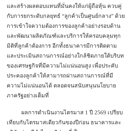
และสร้างผลตอบแทนที่มั่นคงให้
แก่ผู้ถือหุ้น ควบคู่
กับการยกระดับกลยุทธ์ “ลูกค้าเป็นศูนย์กลาง” ด้วย
การเข้าใจความต้องการของลู
กค้าอย่างรอบด้าน
และพัฒนาผลิตภัณฑ์และบริการให้
ครอบคลุมทุก
มิติที่ลูกค้าต้
องการ อีกทั้งธนาคารมีการติดตาม
และประเมินสถานการณ์อย่างใกล้ชิ
ดภายใต้บริบท
ของเศรษฐกิจที่มี
ความไม่แน่นอนสูง เพื่อประคับ
ประคองลูกค้าให้
สามารถผ่านสถานการณ์ที่มี
ความไม่แน่นอนได้ ตลอดจนสนับสนุนนโยบาย
ภาครัฐอย่
างเต็มที่
ผลการดำเนินงานไตรมาส 1 ปี 2569 เปรียบ
เทียบกับไตรมาสเดี
ยวกันของปีก่อน ธนาคารและ