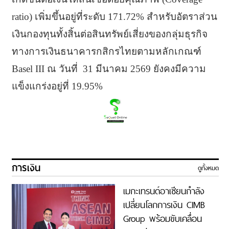
ratio) เพิ่มขึ้นอยู่ที่ระดับ 171.72% สำหรับอัตราส่วน
เงินกองทุนทั้
งสิ้นต่อสินทรัพย์เสี่ยงของกลุ่
มธุรกิจ
ทางการเงินธนาคารกสิ
กรไทยตามหลักเกณฑ์
Basel III ณ วันที่ 31 มีนาคม 2569 ยังคงมีความ
แข็งแกร่งอยู่
ที่ 19.95%
การเงิน
ดูทั้งหมด
เมกะเทรนด์อาเซียนกำลัง
เปลี่ยนโลกการเงิน CIMB
Group พร้อมขับเคลื่อน