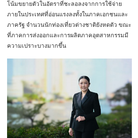
โน้มขยายตัวในอัตราที่
ชะลอลงจากการใช้จ่
าย
ภายในประเทศที่อ่อนแรงลงทั้
งในภาคเอกชนและ
ภาครัฐ จำนวนนักท่องเที่ยวต่างชาติยั
งหดตัว ขณะ
ที่ภาคการส่งออกและการผลิ
ตภาคอุตสาหกรรมมี
ความเปราะบางมากขึ้น