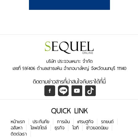
บริษัท ประจวบเหมาะ จำกัด
เลขที่ 59/406 ตำบลเสาธงหิน อำเภอบางใหญ่ จังหวัดนนทบุรี 11140
ติดตามข่าวสารที่น่าสนใจกับเราได้ที่นี่
QUICK LINK
หน้าแรก
ประกันภัย
การเงิน
เศรษฐกิจ
รถยนต์
อสังหา
ไลฟสไตล์
ธุรกิจ
ไอที
ข่าวยอดนิยม
ติดต่อเรา