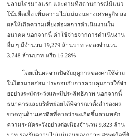
ปลายไตรมาสแรก และตามที่สถานการณ์มีแนว
โน้มยื
ดเยื้อ เพิ่มความไม่แน่นอนทางเศรษฐกิจ ส่ง
ผลให้เกิดความเสี่ยงต่
อผลการดำเนินงานใน
อนาคต นอกจากนี้ ค่าใช้จ่ายจากการดำเนินงาน
อื่น ๆ มีจำนวน 19,279 ล้านบาท ลดลงจำนวน
3,748 ล้านบาท หรือ 16.28%
โดยเป็นผลจากปัจจัยฤดูกาลของค่
าใช้จ่าย
ในไตรมาสก่อน ประกอบกับการควบคุมการใช้จ่
า
ยอย่างระมัดระวังและมีประสิทธิ
ภาพ นอกจากนี้
ธนาคารและบริษัทย่อยได้พิ
จารณาตั้งสำรองผล
ขาดทุนด้
านเครดิตที่คาดว่าจะเกิดขึ้
นตามหลัก
ความระมัดระวังอย่างต่
อเนื่องจำนวน 9,823 ล้าน
บาท รองรับความไม่แน่
นอนของภาวะเศรษฐกิจที่ยั