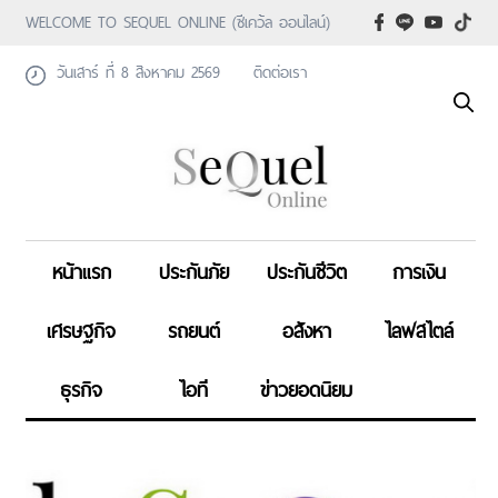
WELCOME TO SEQUEL ONLINE (ซีเคว้ล ออนไลน์)
วันเสาร์ ที่ 8 สิงหาคม 2569
ติดต่อเรา
หน้าแรก
ประกันภัย
ประกันชีวิต
การเงิน
เศรษฐกิจ
รถยนต์
อสังหา
ไลฟสไตล์
ธุรกิจ
ไอที
ข่าวยอดนิยม