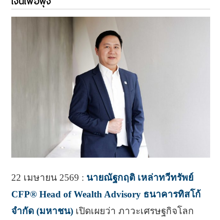
เงินเฟ้อพุ่ง
22 เมษายน 2569 :
นายณัฐกฤติ เหล่าทวีทรัพย์
CFP® Head of Wealth Advisory ธนาคารทิสโก้
จำกัด (มหาชน)
เปิดเผยว่า ภาวะเศรษฐกิจโลก