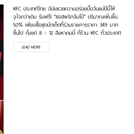
KFC ประเทศไทย อัปเลเวลความอร่อยมื้อวันแม่ปีนี้ให้
จุใจกว่าเดิม รับฟรี! “ซอสพริกจัมโบ้” ปริมาณเพิ่มขึ้น
50% เพียงซื้อชุดบักเก็ตที่ร่วมรายการราคา 349 บาท
ขึ้นไป ตั้งแต่ 8 – 12 สิงหาคมนี้ ที่ร้าน KFC ทั่วประเทศ
LEAD MORE