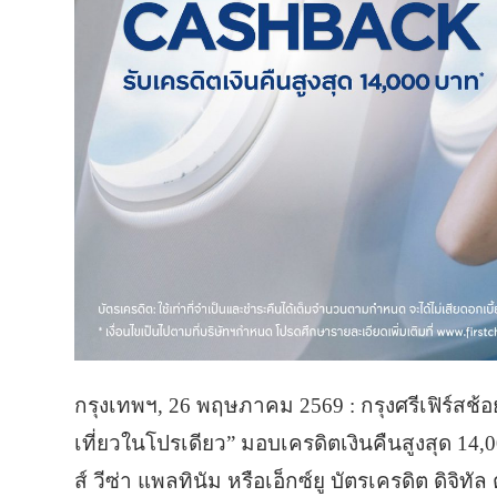
กรุงเทพฯ, 26 พฤษภาคม 2569 : กรุงศรีเฟิร์สช้
เที่ยวในโปรเดียว” มอบเครดิตเงินคืนสูงสุด 14,
ส์ วีซ่า แพลทินัม หรือเอ็กซ์ยู บัตรเครดิต ดิจิท