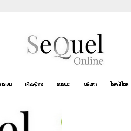
ารเงิน
เศรษฐกิจ
รถยนต์
อสังหา
ไลฟสไตล์