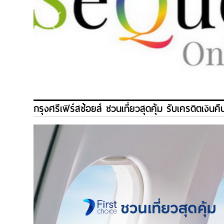
กรุงศรีเฟิร์สช้อยส์ ชวนเที่ยวสุดคุ้ม รับเครดิตเงิน