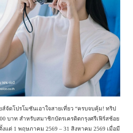
อยส์จัดโปรโมชันเอาใจสายเที่ยว “ครบจบคุ้ม! ทริป
000 บาท สำหรับสมาชิกบัตรเครดิตกรุงศรีเฟิร์สช้อย
ัล ตั้งแต่ 1 พฤษภาคม 2569 – 31 สิงหาคม 2569 เมื่อมี