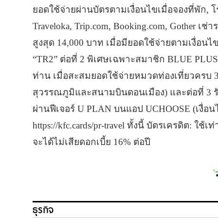
ยอดใช้จ่ายผ่านบัตรตามเงื่อนไขเมื่อจองที่พัก, โ
Traveloka, Trip.com, Booking.com, Gother เช่ารถเ
สูงสุด 14,000 บาท เมื่อมียอดใช้จ่ายตามเงื่อ
“TR2” ต่อที่ 2 พิเศษเฉพาะสมาชิก BLUE PLUS รับ
ท่าน เมื่อสะสมยอดใช้จ่ายหมวดท่องเที่ยวครบ 30
สุวรรณภูมิและสนามบินดอนเมือง) และต่อที่ 3 รั
ผ่านฟีเจอร์ U PLAN บนแอป UCHOOSE (เงื่อนไข
https://kfc.cards/pr-travel ทั้งนี้ บัตรเครดิต
จะได้ไม่เสียดอกเบี้ย 16% ต่อปี
ธุรกิจ