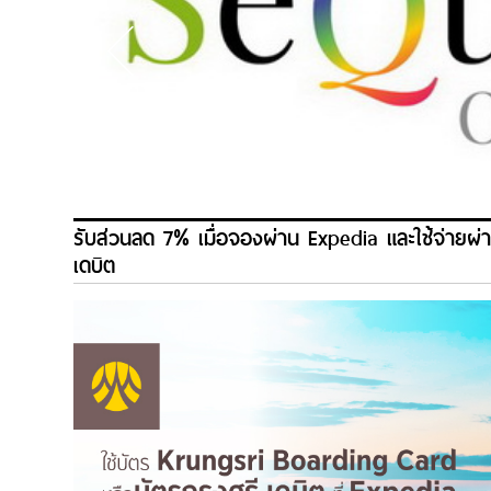
รับส่วนลด 7% เมื่อจองผ่าน Expedia และใช้จ่ายผ่
เดบิต