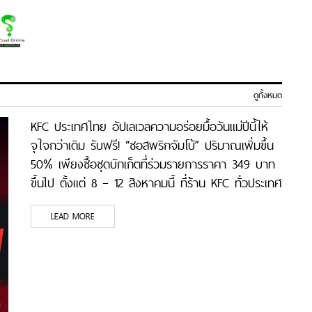
ดูทั้งหมด
KFC ประเทศไทย อัปเลเวลความอร่อยมื้อวันแม่ปีนี้ให้
จุใจกว่าเดิม รับฟรี! “ซอสพริกจัมโบ้” ปริมาณเพิ่มขึ้น
50% เพียงซื้อชุดบักเก็ตที่ร่วมรายการราคา 349 บาท
ขึ้นไป ตั้งแต่ 8 – 12 สิงหาคมนี้ ที่ร้าน KFC ทั่วประเทศ
LEAD MORE