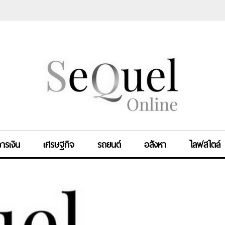
ารเงิน
เศรษฐกิจ
รถยนต์
อสังหา
ไลฟสไตล์