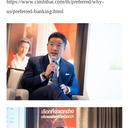
https://www.cimbthai.com/th/preferred/why-
us/preferred-banking.html