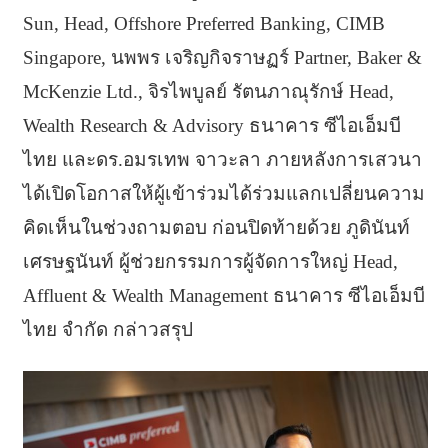
Sun, Head, Offshore Preferred Banking, CIMB
Singapore, นพพร เจริญกิจราษฏร์ Partner, Baker &
McKenzie Ltd., จิรไพบูลย์ รัตนภาณุรักษ์ Head,
Wealth Research & Advisory ธนาคาร ซีไอเอ็มบี
ไทย และดร.อมรเทพ จาวะลา ภายหลังการเสวนา
ได้เปิดโอกาสให้ผู้เข้าร่วมได้ร่วมแลกเปลี่ยนความ
คิดเห็นในช่วงถามตอบ ก่อนปิดท้ายด้วย ภูดินันท์
เศรษฐนันท์ ผู้ช่วยกรรมการผู้จัดการใหญ่ Head,
Affluent & Wealth Management ธนาคาร ซีไอเอ็มบี
ไทย จำกัด กล่าวสรุป