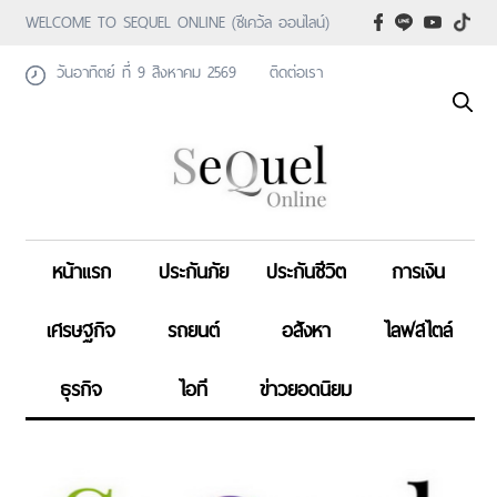
WELCOME TO SEQUEL ONLINE (ซีเคว้ล ออนไลน์)
วันอาทิตย์ ที่ 9 สิงหาคม 2569
ติดต่อเรา
หน้าแรก
ประกันภัย
ประกันชีวิต
การเงิน
เศรษฐกิจ
รถยนต์
อสังหา
ไลฟสไตล์
ธุรกิจ
ไอที
ข่าวยอดนิยม