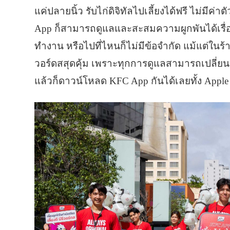
แค่ปลายนิ้ว รับไก่ดิจิทัลไปเลี้ยงได้ฟรี ไม่มีค่
App ก็สามารถดูแลและสะสมความผูกพันได้เรื่อยๆ 
ทำงาน หรือไปที่ไหนก็ไม่มีข้อจำกัด แม้แต่ในร้าน K
วอร์ดสสุดคุ้ม เพราะทุกการดูแลสามารถเปลี่ยน
แล้วก็ดาวน์โหลด KFC App กันได้เลยทั้ง Apple