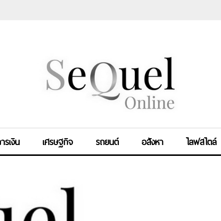
ารเงิน
เศรษฐกิจ
รถยนต์
อสังหา
ไลฟสไตล์