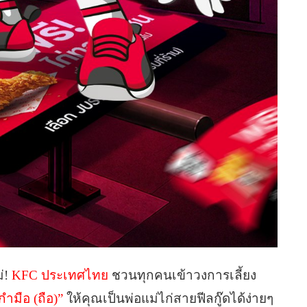
ม่!
KFC ประเทศไทย
ชวนทุกคนเข้าวงการเลี้ยง
กำมือ (ถือ)”
ให้คุณเป็นพ่อแม่ไก่สายฟีลกู๊ดได้ง่ายๆ