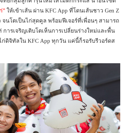
ย์กลุ่มลูกค้ารุ่นใหม่ให้ไม่ตกกระแส นำอินไซต์
ก่”
ให้เข้าเส้น ผ่าน KFC App ที่โดนเส้นชาว Gen Z
ิ๋ว จนโตเป็นไก่สุดคูล พร้อมฟีเจอร์ที่เพื่อนๆ สามารถ
ท่ การเจริญเติบโตเห็นการเปลี่ยนร่างใหม่และพื้น
ก่ดิจิทัลใน KFC App ทุกวัน แค่นี้ก็รอรับรีวอร์ดส