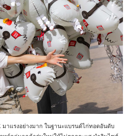
Z มาแรงอย่างมาก ในฐานะแบรนด์ไก่ทอดอันดับ