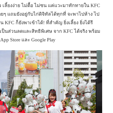
าตัว เลี้ยงง่าย ไม่ดื้อ ไม่ซน แค่แวะมาทักทายใน KFC
แถมยังอยู่กับไก่ดิจิทัลได้ทุกที่ จะพาไปห้าง ไป
FC ก็ยังพาเข้าได้! ที่สำคัญ ยิ่งเลี้ยง ยิ่งได้รี
เป็นส่วนลดและสิทธิพิเศษ จาก KFC ได้จริง พร้อม
 App Store และ Google Play