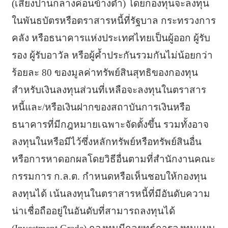
(เสี่ยงปานกลางค่อนข้างต่ำ) โดยกองทุนจะลงทุน
ในพันธบัตรหรือตราสารหนี้ที่รัฐบาล กระทรวงการ
คลัง หรือธนาคารแห่งประเทศไทยเป็นผู้ออก ผู้รับ
รอง ผู้รับอาวัล หรือผู้ค้ำประกันรวมกันไม่น้อยกว่า
ร้อยละ 80 ของมูลค่าทรัพย์สินสุทธิของกองทุน
สำหรับเงินลงทุนส่วนที่เหลือจะลงทุนในตราสาร
หนี้และ/หรือเงินฝากของสถาบันการเงินหรือ
ธนาคารที่มีกฎหมายเฉพาะจัดตั้งขึ้น รวมทั้งอาจ
ลงทุนในหรือมีไว้ซึ่งหลักทรัพย์หรือทรัพย์สินอื่น
หรือการหาดอกผลโดยวิธีอื่นตามที่สำนักงานคณะ
กรรมการ ก.ล.ต. กำหนดหรือเห็นชอบให้กองทุน
ลงทุนได้ เน้นลงทุนในตราสารหนี้ที่มีอันดับความ
น่าเชื่อถืออยู่ในอันดับที่สามารถลงทุนได้