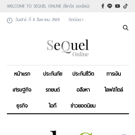
WELCOME TO SEQUEL ONLINE (ซีเคว้ล ออนไลน์)
วันเสาร์ ที่ 8 สิงหาคม 2569
ติดต่อเรา
หน้าแรก
ประกันภัย
ประกันชีวิต
การเงิน
เศรษฐกิจ
รถยนต์
อสังหา
ไลฟสไตล์
ธุรกิจ
ไอที
ข่าวยอดนิยม