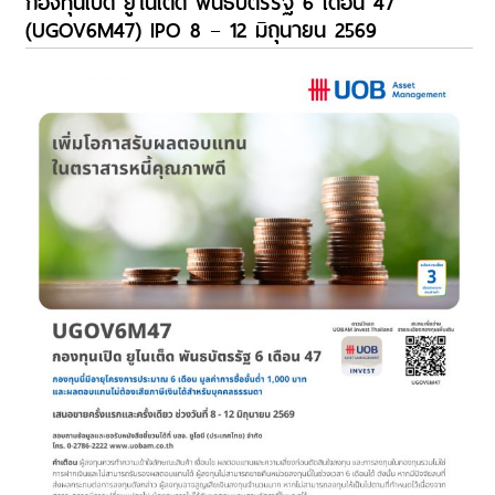
กองทุนเปิด ยูไนเต็ด พันธบัตรรัฐ 6 เดือน 47
(UGOV6M47) IPO 8 – 12 มิถุนายน 2569