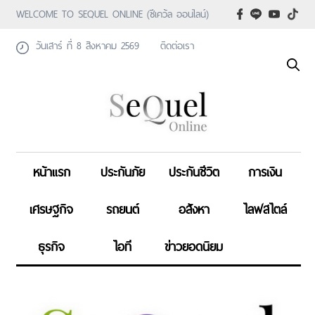
WELCOME TO SEQUEL ONLINE (ซีเคว้ล ออนไลน์)
วันเสาร์ ที่ 8 สิงหาคม 2569
ติดต่อเรา
หน้าแรก
ประกันภัย
ประกันชีวิต
การเงิน
เศรษฐกิจ
รถยนต์
อสังหา
ไลฟสไตล์
ธุรกิจ
ไอที
ข่าวยอดนิยม