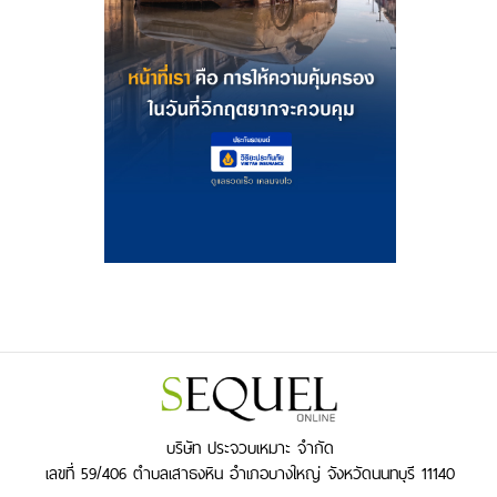
บริษัท ประจวบเหมาะ จำกัด
เลขที่ 59/406 ตำบลเสาธงหิน อำเภอบางใหญ่ จังหวัดนนทบุรี 11140