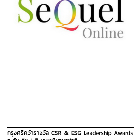
กรุงศรีคว้ารางวัล CSR & ESG Leadership Awards