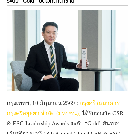
ระดับ “Gold” บนเวทีนานาชาติ
กรุงเทพฯ, 10 มิถุนายน 2569 :
กรุงศรี (ธนาคาร
กรุงศรีอยุธยา จำกัด (มหาชน))
ได้รับรางวัล CSR
& ESG Leadership Awards ระดับ “Gold” อันทรง
เกียรติจากเวที 18th Annual Global CSR & ESG