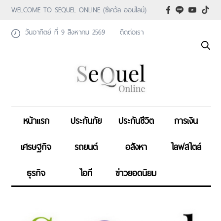
WELCOME TO SEQUEL ONLINE (ซีเคว้ล ออนไลน์)
วันอาทิตย์ ที่ 9 สิงหาคม 2569
ติดต่อเรา
หน้าแรก
ประกันภัย
ประกันชีวิต
การเงิน
เศรษฐกิจ
รถยนต์
อสังหา
ไลฟสไตล์
ธุรกิจ
ไอที
ข่าวยอดนิยม