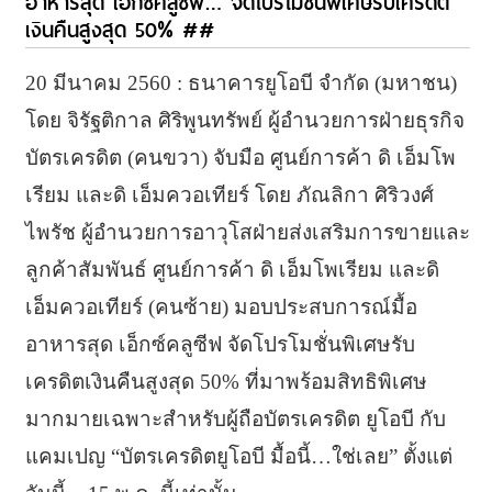
อาหารสุด เอ็กซ์คลูซีฟ… จัดโปรโมชั่นพิเศษรับเครดิต
เงินคืนสูงสุด 50% ##
20 มีนาคม 2560 : ธนาคารยูโอบี จำกัด (มหาชน)
โดย จิรัฐติกาล ศิริพูนทรัพย์ ผู้อำนวยการฝ่ายธุรกิจ
บัตรเครดิต (คนขวา) จับมือ ศูนย์การค้า ดิ เอ็มโพ
เรียม และดิ เอ็มควอเทียร์ โดย ภัณลิกา ศิริวงศ์
ไพรัช ผู้อำนวยการอาวุโสฝ่ายส่งเสริมการขายและ
ลูกค้าสัมพันธ์ ศูนย์การค้า ดิ เอ็มโพเรียม และดิ
เอ็มควอเทียร์ (คนซ้าย) มอบประสบการณ์มื้อ
อาหารสุด เอ็กซ์คลูซีฟ จัดโปรโมชั่นพิเศษรับ
เครดิตเงินคืนสูงสุด 50% ที่มาพร้อมสิทธิพิเศษ
มากมายเฉพาะสำหรับผู้ถือบัตรเครดิต ยูโอบี กับ
แคมเปญ “บัตรเครดิตยูโอบี มื้อนี้…ใช่เลย” ตั้งแต่