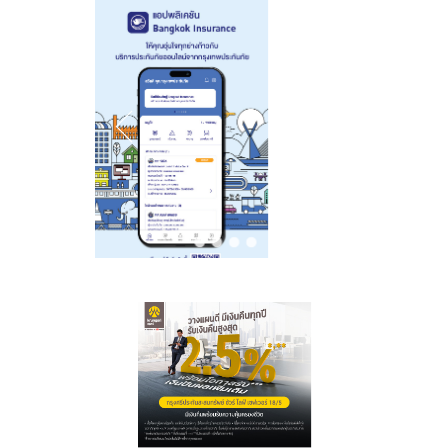
เดือน
ยากไร้