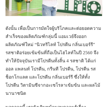
ดังนั้น เพื่อเป็นการมัดใจผู้บริโภคและต่อยอดความ
สำเร็จของผลิตภัณฑ์กลุ่มนี้ แอมเวย์จึงออก
ผลิตภัณฑ์ใหม่ “นิวทริไลท์ โปรตีน กลิ่นเบอร์รี”
รสชาติอร่อยเข้มข้นที่ถือเป็นไฮไลท์ในปี 2560 จึง
ทำให้ปัจจุบันเรามีโปรตีนทั้งสิ้น 4 รสชาติ ได้แก่
ออล แพลนท์ โปรตีน, กรีนที โปรตีน, โปรตีน รส
ช็อกโกแลต และโปรตีน กลิ่นเบอร์รี ซึ่งให้ทั้ง
โปรตีน วิตามินซีจากอะเซโรลาเข้มข้น และผลไม้
นานาชนิด