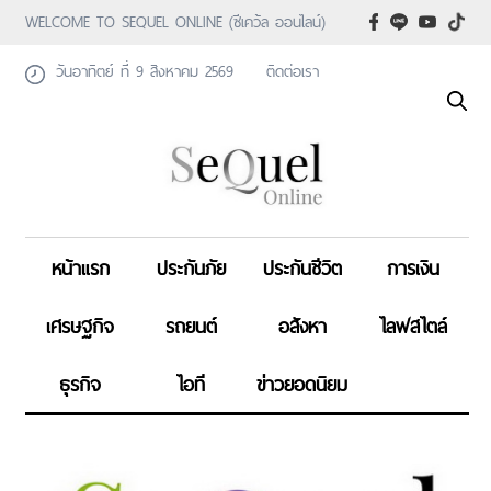
WELCOME TO SEQUEL ONLINE (ซีเคว้ล ออนไลน์)
วันอาทิตย์ ที่ 9 สิงหาคม 2569
ติดต่อเรา
หน้าแรก
ประกันภัย
ประกันชีวิต
การเงิน
เศรษฐกิจ
รถยนต์
อสังหา
ไลฟสไตล์
ธุรกิจ
ไอที
ข่าวยอดนิยม