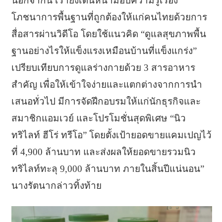
นอกจากนี้ เรายังเดินหน้ามอบความรู้เรื่อง
โภชนาการพื้นฐานที่ถูกต้องให้แก่คนไทยด้วยการ
สื่อสารผ่านวิดีโอ โดยใช้แนวคิด “ดูแลสุขภาพพื้น
ฐานอย่างไรให้แข็งแรงเหมือนบ้านที่แข็งแกร่ง”
เปรียบเทียบการดูแลร่างกายด้วย 3 สารอาหาร
สำคัญ เพื่อให้เข้าใจง่ายและแตกต่างจากการนำ
เสนอทั่วไป มีการจัดฝึกอบรมให้แก่นักธุรกิจและ
สมาชิกแอมเวย์ และโปรโมชั่นสุดพิเศษ “นิว
ทริไลท์ ฮีโร่ ทรีโอ” โดยตั้งเป้ายอดขายแคมเปญไว้
ที่ 4,900 ล้านบาท และส่งผลให้ยอดขายรวมนิว
ทริไลท์ทะลุ 9,000 ล้านบาท ภายในสิ้นปีแน่นอน”
นางรัตนากล่าวทิ้งท้าย