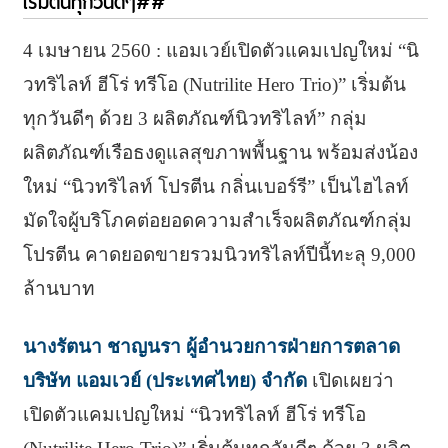
เริ่มต้นทุกวันดีๆ##
4 เมษายน 2560 : แอมเวย์เปิดตัวแคมเปญใหม่ “นิ
วทริไลท์ ฮีโร่ ทรีโอ (Nutrilite Hero Trio)” เริ่มต้น
ทุกวันดีๆ ด้วย 3 ผลิตภัณฑ์นิวทริไลท์” กลุ่ม
ผลิตภัณฑ์เรือธงดูแลสุขภาพพื้นฐาน พร้อมส่งน้อง
ใหม่ “นิวทริไลท์ โปรตีน กลิ่นเบอร์รี” เป็นไฮไลท์
มัดใจผู้บริโภคต่อยอดความสำเร็จผลิตภัณฑ์กลุ่ม
โปรตีน คาดยอดขายรวมนิวทริไลท์ปีนี้ทะลุ 9,000
ล้านบาท
นางรัตนา ชาญนรา ผู้อำนวยการฝ่ายการตลาด
บริษัท แอมเวย์ (ประเทศไทย) จำกัด
เปิดเผยว่า
เปิดตัวแคมเปญใหม่ “นิวทริไลท์ ฮีโร่ ทรีโอ