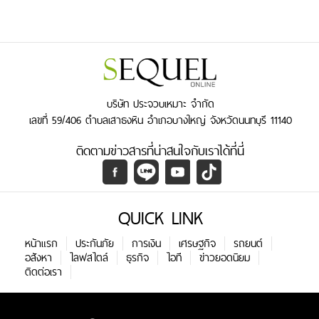
บริษัท ประจวบเหมาะ จำกัด
เลขที่ 59/406 ตำบลเสาธงหิน อำเภอบางใหญ่ จังหวัดนนทบุรี 11140
ติดตามข่าวสารที่น่าสนใจกับเราได้ที่นี่
QUICK LINK
หน้าแรก
ประกันภัย
การเงิน
เศรษฐกิจ
รถยนต์
อสังหา
ไลฟสไตล์
ธุรกิจ
ไอที
ข่าวยอดนิยม
ติดต่อเรา