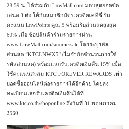
23.59 น. ได้ร่วมกับ LnwMall.com มอบสุดยอดข้อ
เสนอ 3 ต่อ ให้กับสมาชิกบัตรเครดิตเคทีซี รับ
คะแนน LnwPoints คูณ 5 พร้อมรับส่วนลดสูงสุด
60% เมื่อ ช้อปสินค้าร่วมรายการผ่าน
www.LnwMall.com/summersale โดยระบุรหัส
ส่วนลด “KTCLNWX5” (ไม่จำกัดจำนวนการใช้
รหัสส่วนลด) พร้อมแลกรับเครดิตเงินคืน 15% เมื่อ
ใช้คะแนนสะสม KTC FOREVER REWARDS เท่า
ยอดซื้อออนไลน์ต่อรายการได้อีกด้วย โดยลง
ทะเบียนแลกรับเครดิตเงินคืนได้ที่
www.ktc.co.th/shoponline ถึงวันที่ 31 พฤษภาคม
2560