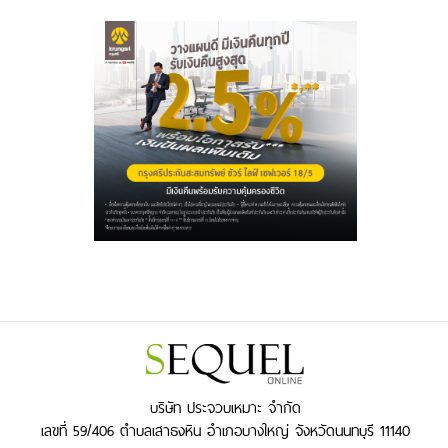
บริษัท ประจวบเหมาะ จำกัด
เลขที่ 59/406 ตำบลเสาธงหิน อำเภอบางใหญ่ จังหวัดนนทบุรี 11140