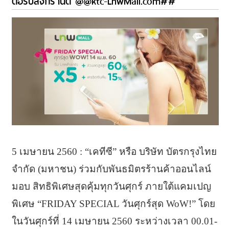
ต่อรับสงกรานต์ @@ktc-LnwMall.com##
5 เมษายน 2560 : “เคทีซี” หรือ บริษัท บัตรกรุงไทย
จำกัด (มหาชน) ร่วมกับพันธมิตรร้านค้าออนไลน์
มอบ สิทธิพิเศษสุดคุ้มทุกวันศุกร์ ภายใต้แคมเปญ
พิเศษ “FRIDAY SPECIAL วันศุกร์สุด WoW!” โดย
ในวันศุกร์ที่ 14 เมษายน 2560 ระหว่างเวลา 00.01-