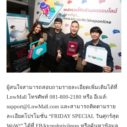
ผู้สนใจสามารถสอบถามรายละเอียดเพิ่มเติมได้ที่
LnwMall โทรศัพท์ 081-800-2180 หรือ อีเมล์:
support@LnwMall.com และสามารถติดตามราย
ละเอียดโปรโมชั่น “FRIDAY SPECIAL วันศุกร์สุด
WoW!” ได้ที่ FB/ktcrealprivileges หรือค้นหาข้อมูล