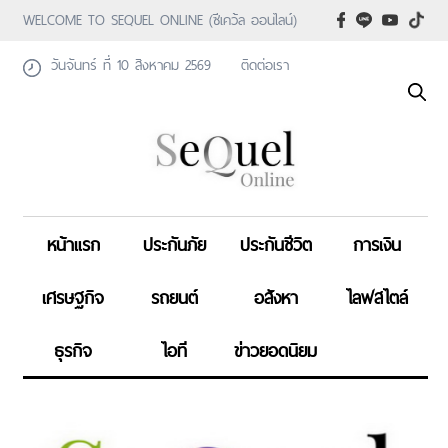
WELCOME TO SEQUEL ONLINE (ซีเคว้ล ออนไลน์)
วันจันทร์ ที่ 10 สิงหาคม 2569
ติดต่อเรา
หน้าแรก
ประกันภัย
ประกันชีวิต
การเงิน
เศรษฐกิจ
รถยนต์
อสังหา
ไลฟสไตล์
ธุรกิจ
ไอที
ข่าวยอดนิยม