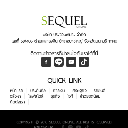
บริษัท ประจวบเหมาะ จำกัด
เลขที่ 59/406 ตำบลเสาธงหิน อำเภอบางใหญ่ จังหวัดนนทบุรี 11140
ติดตามข่าวสารที่น่าสนใจกับเราได้ที่นี่
QUICK LINK
หน้าแรก
ประกันภัย
การเงิน
เศรษฐกิจ
รถยนต์
อสังหา
ไลฟสไตล์
ธุรกิจ
ไอที
ข่าวยอดนิยม
ติดต่อเรา
COPYRIGHT © 2016 SEQUEL ONLINE. ALL RIGHTS RESERVED.
FOLLOW UP