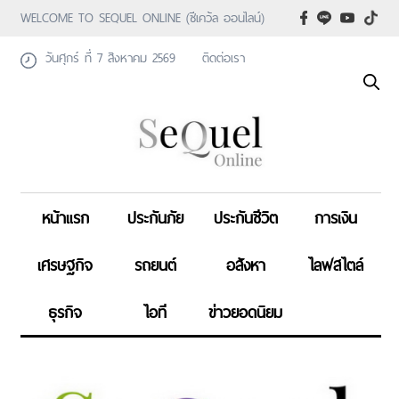
WELCOME TO SEQUEL ONLINE (ซีเคว้ล ออนไลน์)
วันศุกร์ ที่ 7 สิงหาคม 2569
ติดต่อเรา
หน้าแรก
ประกันภัย
ประกันชีวิต
การเงิน
เศรษฐกิจ
รถยนต์
อสังหา
ไลฟสไตล์
ธุรกิจ
ไอที
ข่าวยอดนิยม