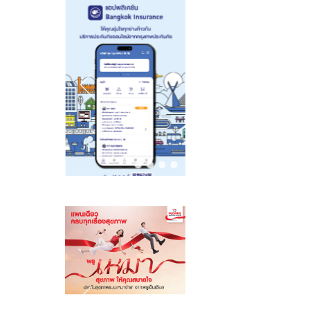
ประสบการณ์ใหม่
ตอบรับเทรนด์
ที่หาที่ไหนไม่ได้
Active Lifestyle
อย่าง The
ที่เติบโตต่อเนื่อง
Hidden Taste
ในเอเชียแปซิฟิก
Thailand