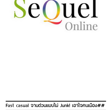
Fast casual จานด่วนแบบไม่ Junk! เอาใจคนเมือง##