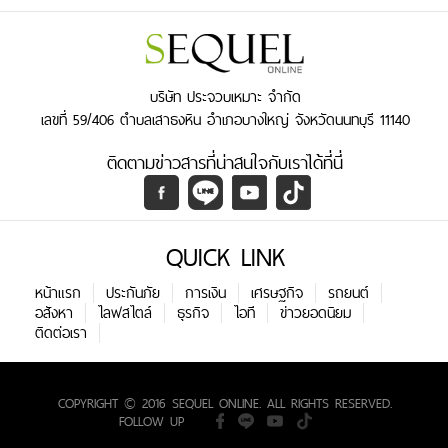
บริษัท ประจวบเหมาะ จำกัด
เลขที่ 59/406 ตำบลเสาธงหิน อำเภอบางใหญ่ จังหวัดนนทบุรี 11140
ติดตามข่าวสารที่น่าสนใจกับเราได้ที่นี่
QUICK LINK
หน้าแรก
ประกันภัย
การเงิน
เศรษฐกิจ
รถยนต์
อสังหา
ไลฟสไตล์
ธุรกิจ
ไอที
ข่าวยอดนิยม
ติดต่อเรา
COPYRIGHT © 2016 SEQUEL ONLINE. ALL RIGHTS RESERVED.
FOLLOW UP