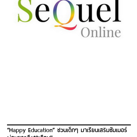
“Happy Education” ชวนเด็กๆ มาเรียนเสริมซัมเมอร์