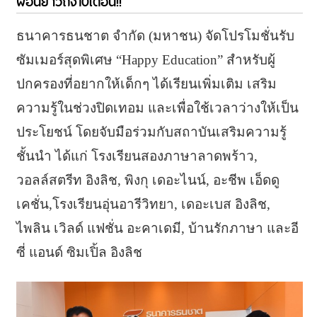
ผ่อนยาวถึง10เดือน!!
ธนาคารธนชาต จำกัด (มหาชน) จัดโปรโมชั่นรับ
ซัมเมอร์สุดพิเศษ “Happy Education” สำหรับผู้
ปกครองที่อยากให้เด็กๆ ได้เรียนเพิ่มเติม เสริม
ความรู้ในช่วงปิดเทอม และเพื่อใช้เวลาว่างให้เป็น
ประโยชน์ โดยจับมือร่วมกับสถาบันเสริมความรู้
ชั้นนำ ได้แก่ โรงเรียนสองภาษาลาดพร้าว,
วอลล์สตรีท อิงลิช, พิงกุ เดอะไนน์, อะชีพ เอ็ดดู
เคชั่น,โรงเรียนอุ่นอารีวิทยา, เดอะเบส อิงลิช,
ไพลิน เวิลด์ แฟชั่น อะคาเดมี, บ้านรักภาษา และอี
ซี่ แอนด์ ซิมเปิ้ล อิงลิช