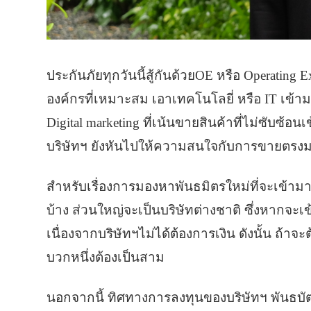
ประกันภัยทุกวันนี้สู้กันด้วยOE หรือ Operatin
องค์กรที่เหมาะสม เอาเทคโนโลยี่ หรือ IT เข้าม
Digital marketing ที่เน้นขายสินค้าที่ไม่ซับซ้อนเ
บริษัทฯ ยังหันไปให้ความสนใจกับการขายตรงมา
สำหรับเรื่องการมองหาพันธมิตรใหม่ที่จะเข้ามาร่
บ้าง ส่วนใหญ่จะเป็นบริษัทต่างชาติ ซึ่งหากจะเข
เนื่องจากบริษัทฯไม่ได้ต้องการเงิน ดังนั้น ถ้า
บวกหนึ่งต้องเป็นสาม
นอกจากนี้ ทิศทางการลงทุนของบริษัทฯ พันธบัตร 5