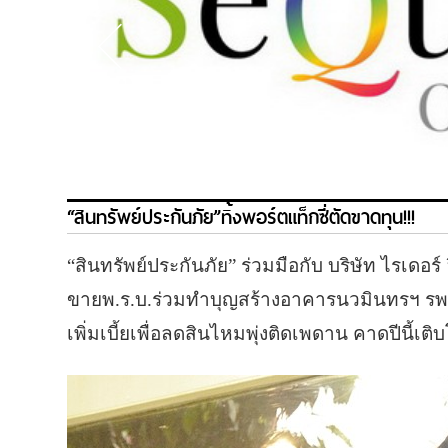
“สินทรัพย์ประกันภัย”ทิ้งพอร์ตแท็กซี่ตัดขาดทุน!!!
“สินทรัพย์ประกันภัย” ร่วมมือกับ บริษัท ไรเดอร
ขายพ.ร.บ.ร่วมทำบุญสร้างอาคารนวมินทรฯ รพ.ศิ
เพิ่มเบี้ยเพื่อลดสินไหมพุ่งติดเพดาน คาดปีนี้เ