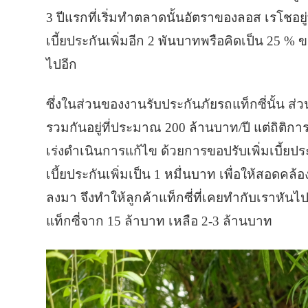
3 ปีแรกที่เริ่มทำตลาดนั้นอัตราของลอส เรโชอยู่ที
เบี้ยประกันเพิ่มอีก 2 พันบาทพรือคิดเป็น 25 % 
ไปอีก
ซึ่งในส่วนของงานรับประกันภัยรถแท็กซี่นั้น ส
รวมกันอยู่ที่ประมาณ 200 ล้านบาท/ปี แต่ถิติกา
เร่งดำเนินการแก้ไข ด้วยการขอปรับเพิ่มเบี้ยปร
เบี้ยประกันเพิ่มเป็น 1 หมื่นบาท เพื่อให้สอดคล้
ลงมา จึงทำให้ลูกค้าแท็กซี่ที่เคยทำกับเราหันไปท
แท็กซี่จาก 15 ล้าบาท เหลือ 2-3 ล้านบาท