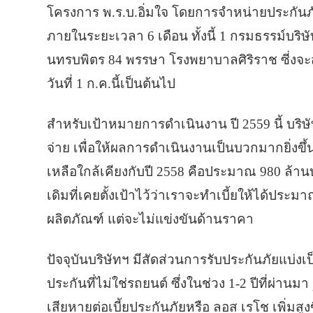
โครงการ พ.ร.บ.อิ่มใจ โดยการจำหน่ายประกัน
ภายในระยะเวลา 6 เดือน ทั้งนี้ 1 กรมธรรม์บริ
นทรบพิตร 84 พรรษา โรงพยาบาลศิริราช ซี่งจะสร
วันที่ 1 ก.ค.นี้เป็นต้นไป
สำหรับเป้าหมายการดำเนินงาน ปี 2559 นี้ บริษ
จ่าย เพื่อให้ผลการดำเนินงานเป็นบวกมากยิ่งขึ
เหลือใกล้เคียงกับปี 2558 คือประมาณ 980 ล้
เดิมที่เคยตั้งเป้าไว้ว่าเราจะทำเบี้ยให้ได้ปร
ผลิตภัณฑ์ แต่จะไม่แข่งขันด้านราคา
ปัจจุบันบริษัทฯ มีสัดส่วนการรับประกันภัยแบ่งเ
ประกันที่ไม่ใช่รถยนต์ ซึ่งในช่วง 1-2 ปีที่ผ่านมา
เสียหายต่อเบี้ยประกันภัยหรือ ลอส เรโช เพิ่มสูงข