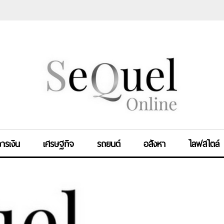
ารเงิน
เศรษฐกิจ
รถยนต์
อสังหา
ไลฟสไตล์