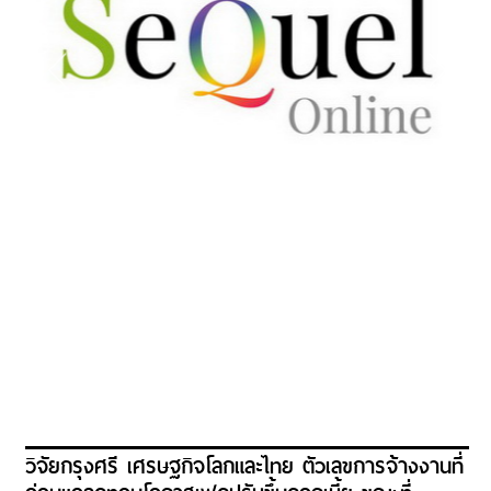
วิจัยกรุงศรี เศรษฐกิจโลกและไทย ตัวเลขการจ้างงานที่