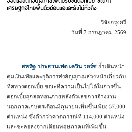
อ่อนแอลดทอนโอกาสเฟดปรับขึ้นดอกเบี้ย ขณะที่
เศรษฐกิจไทยฟื้นตัวอ่อนแอและยังไม่ทั่วถึง
วิจัยกรุงศรี
วันที่ 7 กรกฎาคม 2569
สหรัฐ: ประธานเฟด เควิน วอร์ช
ย้ำเดินหน้า
คุมเงินเฟ้อและยุติการส่งสัญญาณล่วงหน้าเกี่ยวกับ
ทิศทางดอกเบี้ย ขณะที่ความเป็นไปได้ในการขึ้น
ดอกเบี้ยถูกลดทอนภายหลังตัวเลขการจ้างงาน
นอกภาคเกษตรเดือนมิถุนายนเพิ่มขึ้นเพียง 57,000
ตำแหน่ง ซึ่งต่ำกว่าคาดการณ์ที่ 114,000 ตำแหน่ง
และชะลอลงจากเดือนพฤษภาคมที่เพิ่มขึ้น