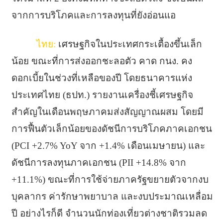
จากการบริโภคและการลงทุนที่ยังอ่อนแอ
ไทย:
เศรษฐกิจในประเทศกระเตื้องขึ้นเล็ก
น้อย ขณะที่การส่งออกชะลอตัว คาด กนง. คง
ดอกเบี้ยในช่วงที่เหลือของปี โดยธนาคารแห่ง
ประเทศไทย (ธปท.) รายงานเครื่องชี้เศรษฐกิจ
สำคัญในเดือนพฤษภาคมส่งสัญญาณผสม โดยมี
การฟื้นตัวเล็กน้อยของดัชนีการบริโภคภาคเอกชน
(PCI +2.7% YoY จาก +1.4% เดือนเมษายน) และ
ดัชนีการลงทุนภาคเอกชน (PII +14.8% จาก
+11.1%) ขณะที่การใช้จ่ายภาครัฐขยายตัวจากงบ
บุคลากร ค่ารักษาพยาบาล และงบประมาณเหลื่อม
ปี อย่างไรก็ดี จำนวนนักท่องเที่ยวต่างชาติรวมลด