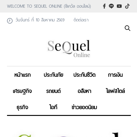
WELCOME TO SEQUEL ONLINE (ซีเคว้ล ออนไลน์)
วันจันทร์ ที่ 10 สิงหาคม 2569
ติดต่อเรา
หน้าแรก
ประกันภัย
ประกันชีวิต
การเงิน
เศรษฐกิจ
รถยนต์
อสังหา
ไลฟสไตล์
ธุรกิจ
ไอที
ข่าวยอดนิยม