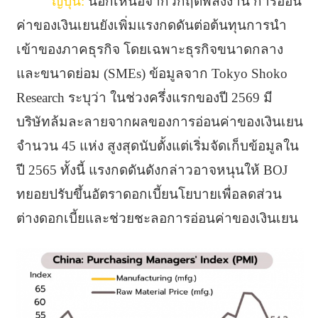
ญี่ปุ่น:
นอกเหนือจากวิกฤตพลังงาน การอ่อน
ค่าของเงินเยนยังเพิ่มแรงกดดันต่อต้นทุนการนำ
เข้าของภาคธุรกิจ โดยเฉพาะธุรกิจขนาดกลาง
และขนาดย่อม (SMEs) ข้อมูลจาก Tokyo Shoko
Research ระบุว่า ในช่วงครึ่งแรกของปี 2569 มี
บริษัทล้มละลายจากผลของการอ่อนค่าของเงินเยน
จำนวน 45 แห่ง สูงสุดนับตั้งแต่เริ่มจัดเก็บข้อมูลใน
ปี 2565 ทั้งนี้ แรงกดดันดังกล่าวอาจหนุนให้ BOJ
ทยอยปรับขึ้นอัตราดอกเบี้ยนโยบายเพื่อลดส่วน
ต่างดอกเบี้ยและช่วยชะลอการอ่อนค่าของเงินเยน