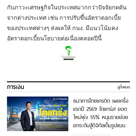
กับภาวะเศรษฐกิจในประเทศมากกว่าปัจจัยกดดัน
จากต่างประเทศ เช่น การปรับขึ้นอัตราดอกเบี้ย
ของประเทศต่างๆ ส่งผลให้ กนง. มีแนวโน้มคง
อัตราดอกเบี้ยนโยบายต่อเนื่องตลอดปีนี้
การเงิน
ดูทั้งหมด
ธนาคารไทยเครดิต เผยครึ่ง
แรกปี 2569 โตแกร่ง! ยอด
ใหม่พุ่ง 55% หนุนรายย่อย
ยกระดับสู่ดิจิทัลเต็มรูปแบบ