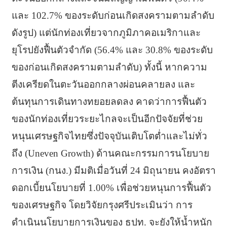
และ 102.7% ของระดับก่อนเกิดสงครามตามลำดับ
ดังรูป) แต่นักท่องเที่ยวจากภูมิภาคอเมริกาและ
ยุโรปยังฟื้นตัวจำกัด (56.4% และ 30.8% ของระดับ
ของก่อนเกิดสงครามตามลำดับ) ทั้งนี้ หากความ
ตีงเครียดในตะวันออกกลางผ่อนคลายลง และ
ต้นทุนการเดินทางทยอยลดลง คาดว่าการฟื้นตัว
ของนักท่องเที่ยวระยะไกลจะเป็นอีกปัจจัยที่ช่วย
หนุนเศรษฐกิจไทยซึ่งปัจจุบันเติบโตต่ำและไม่ทั่ว
ถึง (Uneven Growth) ด้านคณะกรรมการนโยบาย
การเงิน (กนง.) มีมติเมื่อวันที่ 24 มิถุนายน คงอัตรา
ดอกเบี้ยนโยบายที่ 1.00% เพื่อช่วยหนุนการฟื้นตัว
ของเศรษฐกิจ โดยวิจัยกรุงศรีประเมินว่า การ
ดำเนินนโยบายการเงินของ ธปท. จะยังให้น้ำหนัก