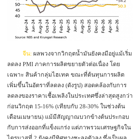
จีน:
ผลพวงจากวิกฤตน้ำมันยังคงมีอยู่แม้เริ่ม
ลดลง PMI ภาคการผลิตขยายตัวต่อเนื่อง โดย
เฉพาะ สินค้ากลุ่มไฮเทค ขณะที่ต้นทุนการผลิต
เพิ่มขึ้นในอัตราที่ลดลง (ดังรูป) สอดคล้องกับการ
ลดลงของราคาเชื้อเพลิงในประเทศซึ่งล่าสุดสูงกว่า
ก่อนวิกฤต 15-16% (เทียบกับ 28-30% ในช่วงต้น
เดือนเมษายน) แม้มีสัญญาณบวกข้างต้นประกอบ
กับการส่งออกที่แข็งแกร่ง แต่ภาพรวมเศรษฐกิจใน
ไตรมาสที่ 2 ยังคงมีทิศทางชะลอตัวลง ซึ่งเป็นผล